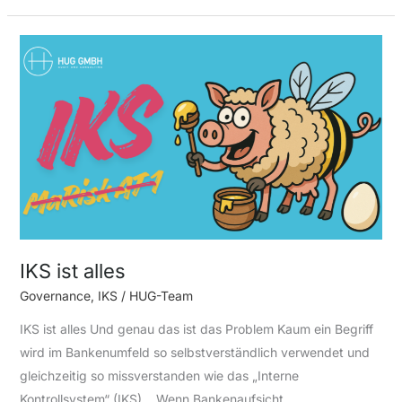
IKS
ist
alles
IKS ist alles
Governance
,
IKS
/
HUG-Team
IKS ist alles Und genau das ist das Problem Kaum ein Begriff
wird im Bankenumfeld so selbstverständlich verwendet und
gleichzeitig so missverstanden wie das „Interne
Kontrollsystem“ (IKS). Wenn Bankenaufsicht,