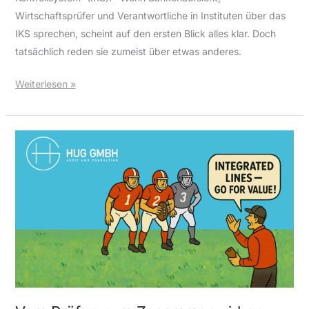
Wirtschaftsprüfer und Verantwortliche in Instituten über das
IKS sprechen, scheint auf den ersten Blick alles klar. Doch
tatsächlich reden sie zumeist über etwas anderes.
Weiterlesen »
Vom
Prüfen
zum
Zusammenwirken