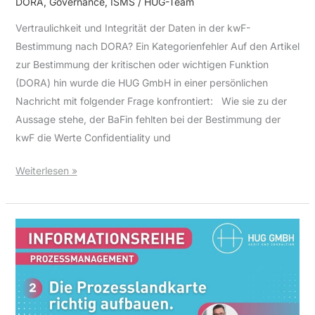
DORA
,
Governance
,
ISMS
/
HUG-Team
Vertraulichkeit und Integrität der Daten in der kwF-
Bestimmung nach DORA? Ein Kategorienfehler Auf den Artikel
zur Bestimmung der kritischen oder wichtigen Funktion
(DORA) hin wurde die HUG GmbH in einer persönlichen
Nachricht mit folgender Frage konfrontiert: Wie sie zu der
Aussage stehe, der BaFin fehlten bei der Bestimmung der
kwF die Werte Confidentiality und
Weiterlesen »
Die
Prozesslandkarte
richtig
aufbauen