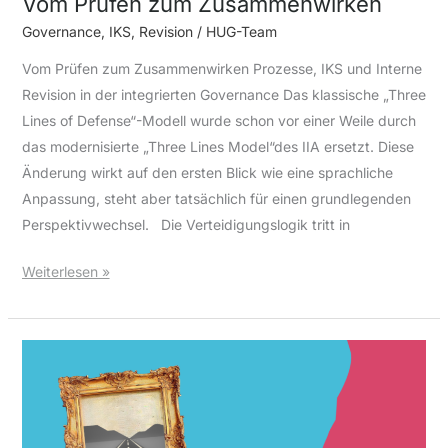
Vom Prüfen zum Zusammenwirken
Governance
,
IKS
,
Revision
/
HUG-Team
Vom Prüfen zum Zusammenwirken Prozesse, IKS und Interne
Revision in der integrierten Governance Das klassische „Three
Lines of Defense“-Modell wurde schon vor einer Weile durch
das modernisierte „Three Lines Model“des IIA ersetzt. Diese
Änderung wirkt auf den ersten Blick wie eine sprachliche
Anpassung, steht aber tatsächlich für einen grundlegenden
Perspektivwechsel. Die Verteidigungslogik tritt in
Weiterlesen »
Die
bankfachliche
Prozesslandkarte