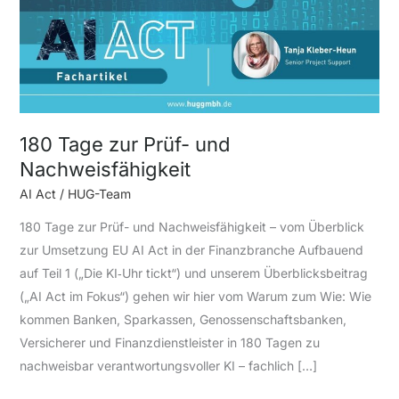
und
Nachweisfähigkeit
180 Tage zur Prüf- und
Nachweisfähigkeit
AI Act
/
HUG-Team
180 Tage zur Prüf- und Nachweisfähigkeit – vom Überblick
zur Umsetzung EU AI Act in der Finanzbranche Aufbauend
auf Teil 1 („Die KI‑Uhr tickt“) und unserem Überblicksbeitrag
(„AI Act im Fokus“) gehen wir hier vom Warum zum Wie: Wie
kommen Banken, Sparkassen, Genossenschaftsbanken,
Versicherer und Finanzdienstleister in 180 Tagen zu
nachweisbar verantwortungsvoller KI – fachlich […]