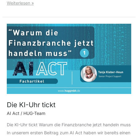
Weiterlesen »
Die
KI-
Uhr
tickt
Die KI-Uhr tickt
AI Act
/
HUG-Team
Die KI-Uhr tickt Warum die Finanzbranche jetzt handeln muss
In unserem ersten Beitrag zum AI Act haben wir bereits einen