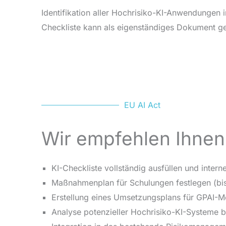
Identifikation aller Hochrisiko-KI-Anwendunge
Checkliste kann als eigenständiges Dokument g
EU AI Act
Wir empfehlen Ihnen 
KI-Checkliste vollständig ausfüllen und int
Maßnahmenplan für Schulungen festlegen (bi
Erstellung eines Umsetzungsplans für GPAI-Mo
Analyse potenzieller Hochrisiko-KI-Systeme 