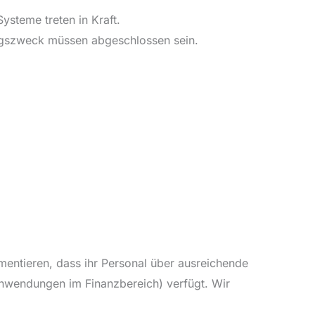
steme treten in Kraft.
ungszweck müssen abgeschlossen sein.
mentieren, dass ihr Personal über ausreichende
nwendungen im Finanzbereich) verfügt. Wir