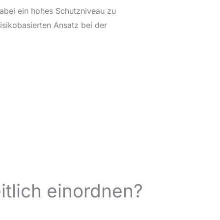
dabei ein hohes Schutzniveau zu
risikobasierten Ansatz bei der
itlich einordnen?