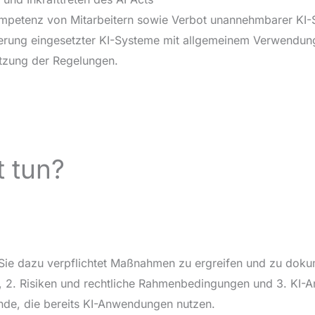
mpetenz von Mitarbeitern sowie Verbot unannehmbarer KI-Sy
isierung eingesetzter KI-Systeme mit allgemeinem Verwend
etzung der Regelungen.
t tun?
 Sie dazu verpflichtet Maßnahmen zu ergreifen und zu doku
, 2. Risiken und rechtliche Rahmenbedingungen und 3. KI-A
ende, die bereits KI-Anwendungen nutzen.