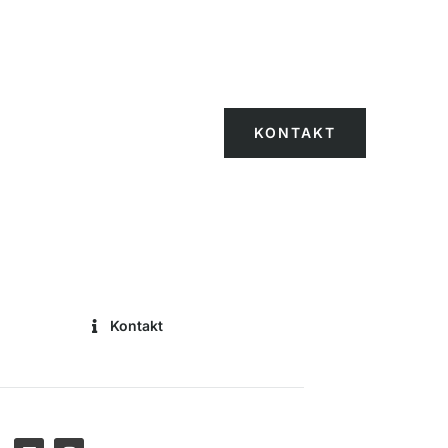
KONTAKT
Kontakt
L
I