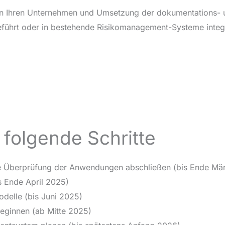
n in Ihren Unternehmen und Umsetzung der dokumentations- 
eführt oder in bestehende Risikomanagement-Systeme integ
folgende Schritte
erne Überprüfung der Anwendungen abschließen (bis Ende Mä
s Ende April 2025)
delle (bis Juni 2025)
beginnen (ab Mitte 2025)