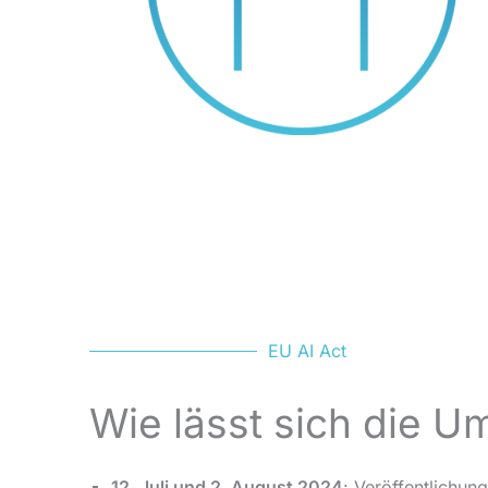
EU AI Act
Wie lässt sich die U
12. Juli und 2. August 2024
: Veröffentlichung