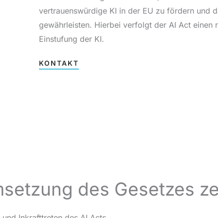
vertrauenswürdige KI in der EU zu fördern und 
gewährleisten. Hierbei verfolgt der AI Act einen 
Einstufung der KI.
KONTAKT
msetzung des Gesetzes ze
 und Inkrafttreten des AI Acts