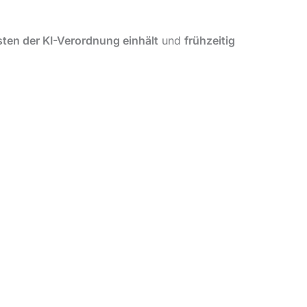
sten der KI-Verordnung einhält
und
frühzeitig