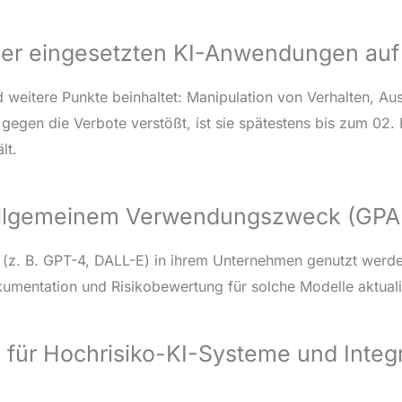
aller eingesetzten KI-Anwendungen auf
d weitere Punkte beinhaltet: Manipulation von Verhalten, 
egen die Verbote verstößt, ist sie spätestens bis zum 02. 
lt.
 allgemeinem Verwendungszweck (GPA
t (z. B. GPT-4, DALL-E) in ihrem Unternehmen genutzt werd
mentation und Risikobewertung für solche Modelle aktuali
ür Hochrisiko-KI-Systeme und Integra