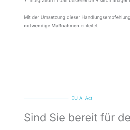
Integration in das bestehende Risikomanagem
Mit der Umsetzung dieser Handlungsempfehlung s
notwendige Maßnahmen
einleitet.
EU AI Act
Sind Sie bereit für d